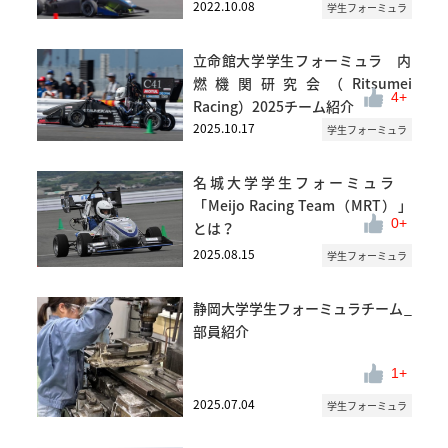
2022.10.08
学生フォーミュラ
立命館大学学生フォーミュラ 内
燃機関研究会（Ritsumei
4
Racing）2025チーム紹介
2025.10.17
学生フォーミュラ
名城大学学生フォーミュラ
「Meijo Racing Team（MRT）」
0
とは？
2025.08.15
学生フォーミュラ
静岡大学学生フォーミュラチーム_
部員紹介
1
2025.07.04
学生フォーミュラ