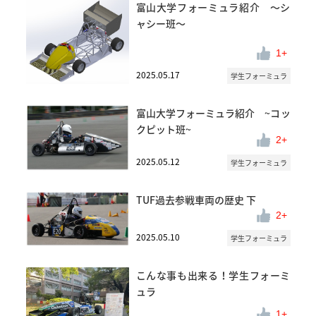
富山大学フォーミュラ紹介 ～シ
ャシー班～
1
2025.05.17
学生フォーミュラ
富山大学フォーミュラ紹介 ~コッ
クピット班~
2
2025.05.12
学生フォーミュラ
TUF過去参戦車両の歴史 下
2
2025.05.10
学生フォーミュラ
こんな事も出来る！学生フォーミ
ュラ
1