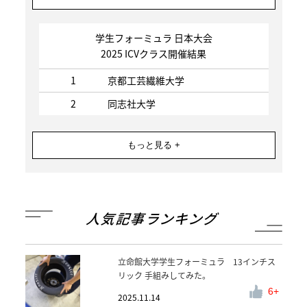
学生フォーミュラ 日本大会
2025 ICVクラス開催結果
1
京都工芸繊維大学
2
同志社大学
もっと見る +
人気記事ランキング
立命館大学学生フォーミュラ 13インチス
リック 手組みしてみた。
6
2025.11.14