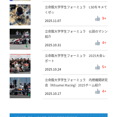
立命館大学学生フォーミュラ LSDをキメて
くぜ☆
9
2025.11.07
立命館大学学生フォーミュラ 伝説のマシン
紹介
4
2025.10.31
立命館大学学生フォーミュラ 2025大会レ
ポート
5
2025.10.24
立命館大学学生フォーミュラ 内燃機関研究
会（Ritsumei Racing）2025チーム紹介
4
2025.10.17