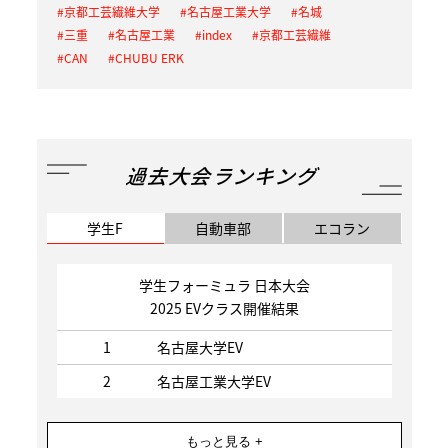
京都工芸繊維大学
名古屋工業大学
名城
三重
名古屋工業
index
京都工芸繊維
CAN
CHUBU ERK
過去大会ランキング
学生F
自動車部
エコラン
学生フォーミュラ 日本大会
2025 EVクラス開催結果
1
名古屋大学EV
2
名古屋工業大学EV
もっと見る +