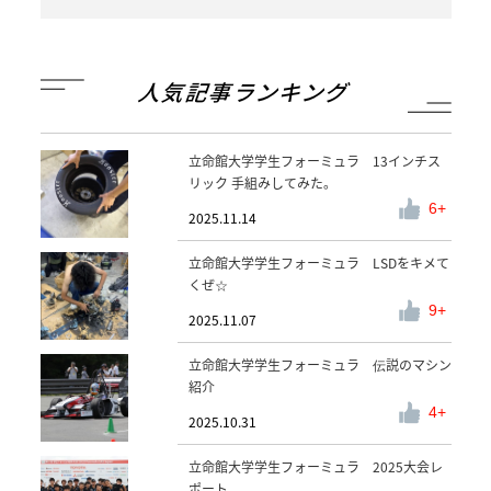
人気記事ランキング
立命館大学学生フォーミュラ 13インチス
リック 手組みしてみた。
6
2025.11.14
立命館大学学生フォーミュラ LSDをキメて
くぜ☆
9
2025.11.07
立命館大学学生フォーミュラ 伝説のマシン
紹介
4
2025.10.31
立命館大学学生フォーミュラ 2025大会レ
ポート