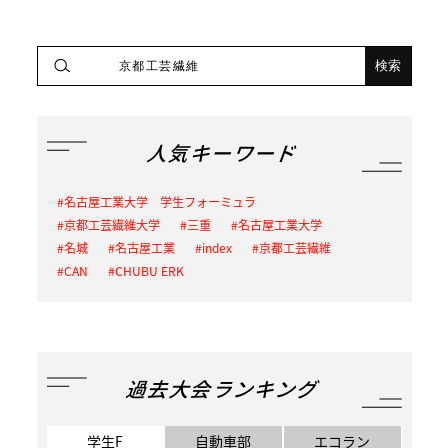
人気キーワード
名古屋工業大学 学生フォーミュラ
京都工芸繊維大学
三重
名古屋工業大学
名城
名古屋工業
index
京都工芸繊維
CAN
CHUBU ERK
過去大会ランキング
学生F
自動車部
エコラン