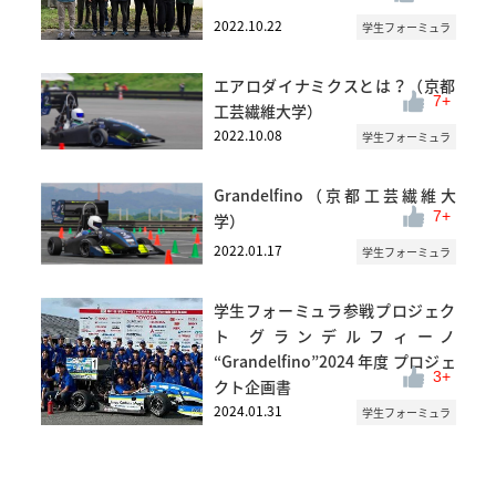
2022.10.22
学生フォーミュラ
エアロダイナミクスとは？（京都
7
工芸繊維大学）
2022.10.08
学生フォーミュラ
Grandelfino（京都工芸繊維大
7
学）
2022.01.17
学生フォーミュラ
学生フォーミュラ参戦プロジェク
ト グランデルフィーノ
“Grandelfino”2024 年度 プロジェ
3
クト企画書
2024.01.31
学生フォーミュラ