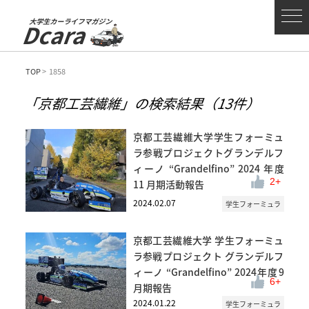
大学生カーライフマガジン
Dcara
TOP
> 1858
「京都工芸繊維」の検索結果
（13件）
京都工芸繊維大学学生フォーミュ
ラ参戦プロジェクトグランデルフ
ィーノ “Grandelfino” 2024 年度
2
11 月期活動報告
2024.02.07
学生フォーミュラ
京都工芸繊維大学 学生フォーミュ
ラ参戦プロジェクト グランデルフ
ィーノ “Grandelfino” 2024年度9
6
月期報告
2024.01.22
学生フォーミュラ