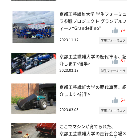
京都工芸繊維大学 学生フォーミュ
ラ参戦プロジェクト グランデルフ
ィーノ“Grandelfino”
7
2023.11.12
学生フォーミュラ
京都工芸繊維大学の歴代車両、紹
5
介します<後半>
2023.03.18
学生フォーミュラ
京都工芸繊維大学の歴代車両、紹
介します<前半>
5
2023.03.05
学生フォーミュラ
ここでマシンが育てられた、
京都工芸繊維大学の走行会会場３