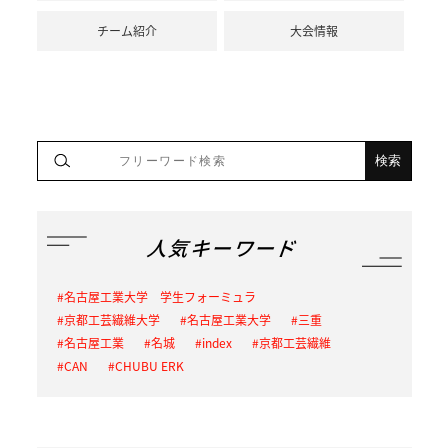
チーム紹介
大会情報
人気キーワード
名古屋工業大学 学生フォーミュラ
京都工芸繊維大学
名古屋工業大学
三重
名古屋工業
名城
index
京都工芸繊維
CAN
CHUBU ERK