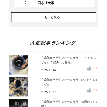
2
同志社大学
もっと見る +
人気記事ランキング
立命館大学学生フォーミュラ 13インチス
リック 手組みしてみた。
6
2025.11.14
立命館大学学生フォーミュラ LSDをキメて
くぜ☆
9
2025.11.07
立命館大学学生フォーミュラ 伝説のマシン
紹介