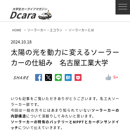
大学生カーライフマガジン
Dcara
HOME
ソーラーカー・エコラン
ソーラーカーとは
2024.10.18
太陽の光を動力に変えるソーラー
カーの仕組み 名古屋工業大学
SHARE
5
いつも記事をご覧いただきありがとうございます。名工大ソー
ラーカー部です。
今回は一般の方々にはあまり知られていない
ソーラーカーの
内部構造
について深掘りしてみたいと思います。
ソーラーカーの特有のバッテリーとMPPTとカーボンサンドイ
ッチ
について伝えていきます。