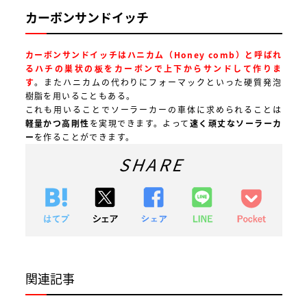
カーボンサンドイッチ
カーボンサンドイッチはハニカム（Honey comb）と呼ばれ
るハチの巣状の板をカーボンで上下からサンドして作りま
す
。またハニカムの代わりにフォーマックといった硬質発泡
樹脂を用いることもある。
これも用いることでソーラーカーの車体に求められることは
軽量かつ高剛性
を実現できます。よって
速く頑丈なソーラーカ
ー
を作ることができます。
SHARE
関連記事