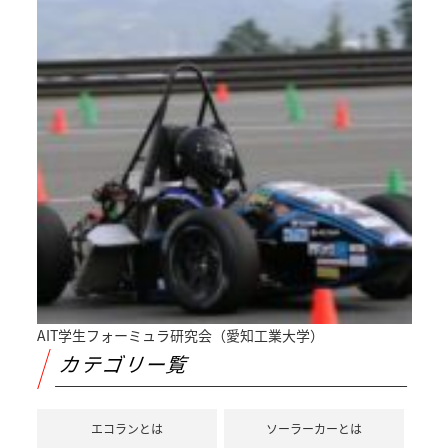
AIT学生フォーミュラ研究会（愛知工業大学）
カテゴリー覧
エコランとは
ソーラーカーとは