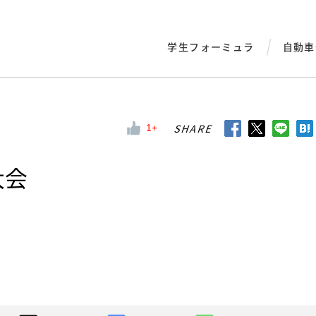
学生フォーミュラ
自動車
SHARE
1
大会