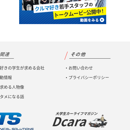
職関連
その他
好きの学生が求める会社
お問い合わせ
動情報
プライバシーポリシー
求める人物像
タメになる話
大学生カーライフマガジン
Dcara