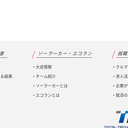
関連
ソーラーカー・エコラン
就
大会情報
クルマ
報＆結果
チーム紹介
求人活
ソーラーカーとは
企業が
報
エコランとは
就活の