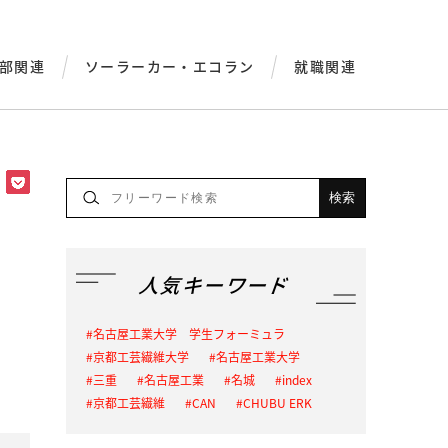
部関連
ソーラーカー・エコラン
就職関連
人気キーワード
名古屋工業大学 学生フォーミュラ
京都工芸繊維大学
名古屋工業大学
三重
名古屋工業
名城
index
京都工芸繊維
CAN
CHUBU ERK