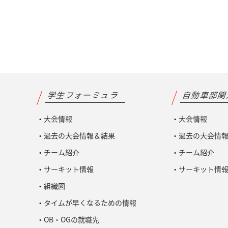
学生フォーミュラ
自動車部
大会情報
大会情報
過去の大会情報＆結果
過去の大会情
チーム紹介
チーム紹介
サーキット情報
サーキット情
組織図
タイムが早くなるための情報
OB・OGの就職先