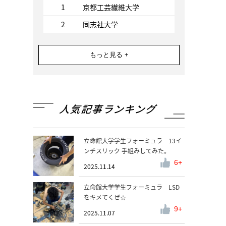
1
京都工芸繊維大学
2
同志社大学
もっと見る +
人気記事ランキング
立命館大学学生フォーミュラ 13イ
ンチスリック 手組みしてみた。
6
2025.11.14
立命館大学学生フォーミュラ LSD
をキメてくぜ☆
9
2025.11.07