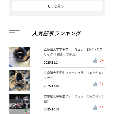
もっと見る +
人気記事ランキング
立命館大学学生フォーミュラ 13インチス
リック 手組みしてみた。
6
2025.11.14
立命館大学学生フォーミュラ LSDをキメて
くぜ☆
9
2025.11.07
立命館大学学生フォーミュラ 伝説のマシン
紹介
4
2025.10.31